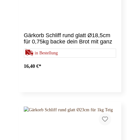
Gärkorb Schliff rund glatt Ø18,5cm
für 0,75kg backe dein Brot mit ganz
viel Liebe!
in Bestellung
16,40 €*