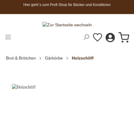
Hier geht´s zum Profi-Shop für Bäcker und Konditoren
Brot & Brötchen
Gärkörbe
Holzschliff