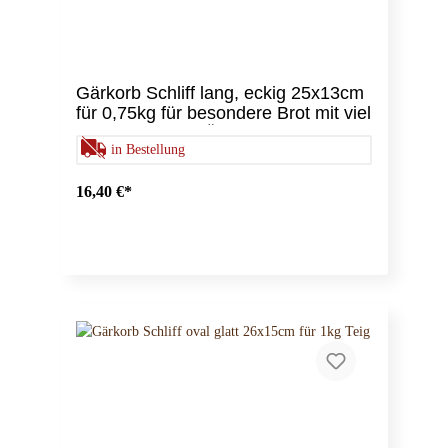
Gärkorb Schliff lang, eckig 25x13cm
für 0,75kg für besondere Brot mit viel
Liebe und einer Ähre!
in Bestellung
16,40 €*