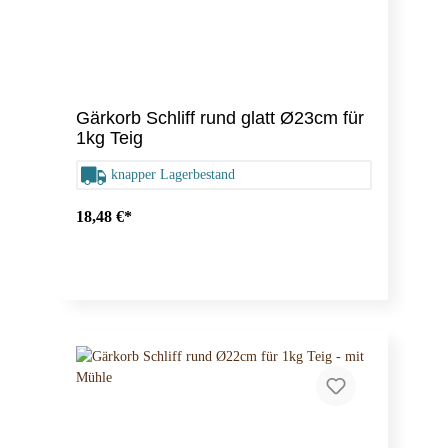
Gärkorb Schliff rund glatt Ø23cm für
1kg Teig
knapper Lagerbestand
18,48 €*