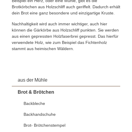
Beispiel ein Herz, oder eine Mühle, gibt es die
Brotkörbchen aus Holzschliff auch geriffelt. Dadurch erhält
dein Brot eine ganz besondere und einzigartige Kruste.
Nachhaltigkeit wird auch immer wichtiger, auch hier
können die Gärkörbe aus Holzschliff punkten. Sie werden
aus einen gepressten Holzfaserbrei gepresst. Das hierfür
verwendete Holz, wie zum Beispiel das Fichtenholz
stammt aus heimischen Wäldern.
aus der Mühle
Brot & Brötchen
Backbleche
Backhandschuhe
Brot- Brötchenstempel