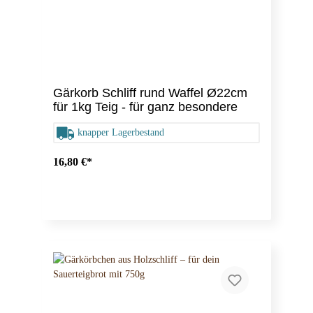
Gärkorb Schliff rund Waffel Ø22cm
für 1kg Teig - für ganz besondere
Brote
knapper Lagerbestand
16,80 €*