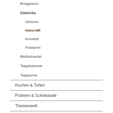
Brotgewürz
Gärkörbe
Gärtücher
Holzschliff
Kunststoff
Peddigrohr
Mehlschaufel
Teigabstecher
Teigwanne
Kuchen & Torten
Pralinen & Schokolade
Themenwelt