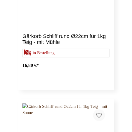
Gärkorb Schliff rund Ø22cm für 1kg
Teig - mit Mühle
in Bestellung
16,80 €*