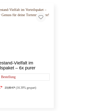
stand-Vielfalt im
ilspaket – 6x purer
s für deine
n Bestellung
enmomente!
€*
23,80 €*
(16.39% gespart)