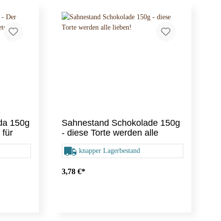
Tortenteiler
da 150g
Sahnestand Schokolade 150g
 für
- diese Torte werden alle
lieben!
knapper Lagerbestand
3,78 €*