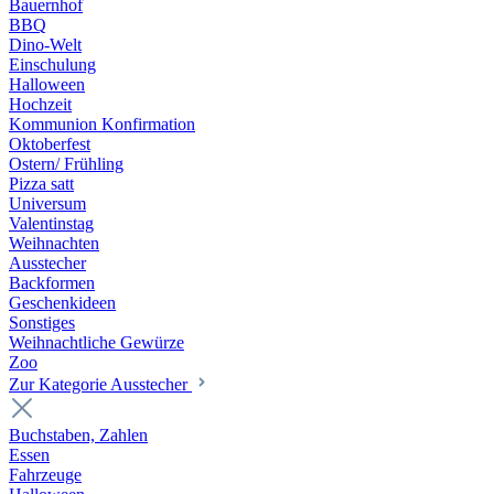
Bauernhof
BBQ
Dino-Welt
Einschulung
Halloween
Hochzeit
Kommunion Konfirmation
Oktoberfest
Ostern/ Frühling
Pizza satt
Universum
Valentinstag
Weihnachten
Ausstecher
Backformen
Geschenkideen
Sonstiges
Weihnachtliche Gewürze
Zoo
Zur Kategorie Ausstecher
Buchstaben, Zahlen
Essen
Fahrzeuge