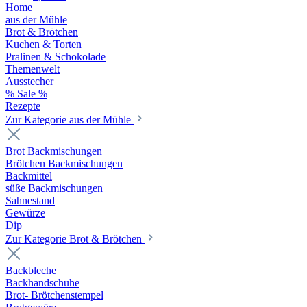
Home
aus der Mühle
Brot & Brötchen
Kuchen & Torten
Pralinen & Schokolade
Themenwelt
Ausstecher
% Sale %
Rezepte
Zur Kategorie aus der Mühle
Brot Backmischungen
Brötchen Backmischungen
Backmittel
süße Backmischungen
Sahnestand
Gewürze
Dip
Zur Kategorie Brot & Brötchen
Backbleche
Backhandschuhe
Brot- Brötchenstempel