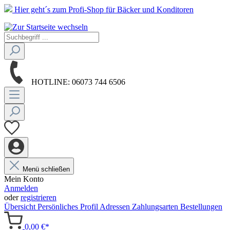
Hier geht´s zum Profi-Shop für Bäcker und Konditoren
HOTLINE:
06073 744 6506
Menü schließen
Mein Konto
Anmelden
oder
registrieren
Übersicht
Persönliches Profil
Adressen
Zahlungsarten
Bestellungen
0,00 €*