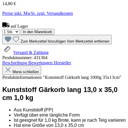
14,80 €
Preise inkl. MwSt. zzgl. Versandkosten
auf Lager
In den Warenkorb
Zum Merkzettel hinzufügen
Vom Merkzettel entfernen
Versand & Zahlung
Produktnummer:
431304
Beschreibung
Bewertungen
Hersteller
Menü schließen
Produktinformationen "Kunststoff Gärkorb lang 1000g 35x13cm"
Kunststoff Gärkorb lang 13,0 x 35,0
cm 1,0 kg
Aus Kunststoff (PP)
Verfügt über eine längliche Form
Ist geeignet für 1,0 kg Brote, kann je nach Teig variieren
Hat eine Größe von 13,0 x 35,0 cm