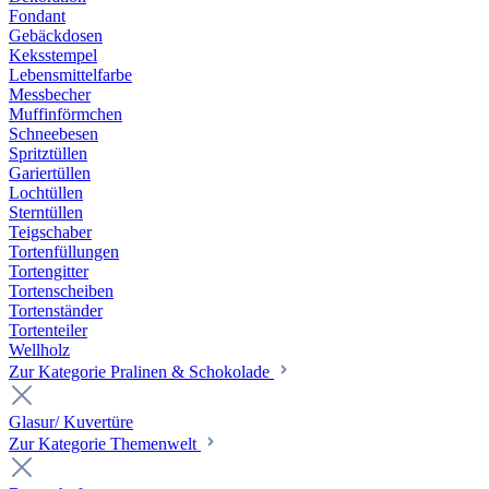
Fondant
Gebäckdosen
Keksstempel
Lebensmittelfarbe
Messbecher
Muffinförmchen
Schneebesen
Spritztüllen
Gariertüllen
Lochtüllen
Sterntüllen
Teigschaber
Tortenfüllungen
Tortengitter
Tortenscheiben
Tortenständer
Tortenteiler
Wellholz
Zur Kategorie Pralinen & Schokolade
Glasur/ Kuvertüre
Zur Kategorie Themenwelt